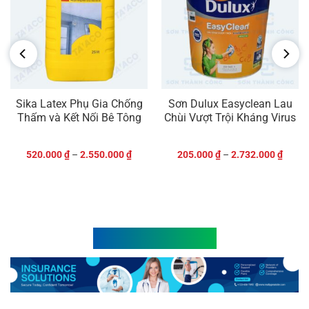
Sika Latex Phụ Gia Chống
Sơn Dulux Easyclean Lau
Thấm và Kết Nối Bê Tông
Chùi Vượt Trội Kháng Virus
520.000
₫
–
2.550.000
₫
205.000
₫
–
2.732.000
₫
Sơn Chống Thấm