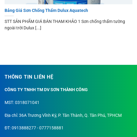
Bảng Giá Sơn Chống Thấm Dulux Aquatech
STT SẢN PHẨM GIÁ BÁN THAM KHẢO 1 Sơn chống thấm tường
ngoài trời Dulux [...]
THÔNG TIN LIÊN HỆ
CÔNG TY TNHH TM DV SƠN THÀNH CÔNG
MST: 0318071041
Địa chỉ: 36A Trương Vĩnh Ký, P. Tân Thành, Q. Tân Phú, TPHCM
ĐT: 0913888277 - 0777158881