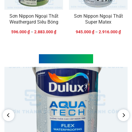
Sơn Nippon Ngoại Thất
Sơn Nippon Ngoại Thất
Weathergard Siêu Bóng
Super Matex
596.000
₫
–
2.883.000
₫
945.000
₫
–
2.916.000
₫
Tin tức & Sự kiện