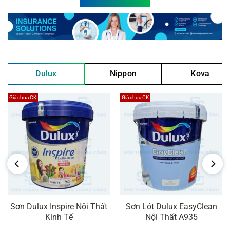
Dulux
Nippon
Kova
Giá chưa CK
Giá chưa CK
Sơn Dulux Inspire Nội Thất
Sơn Lót Dulux EasyClean
Kinh Tế
Nội Thất A935