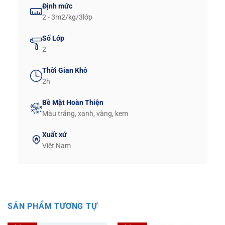
Định mức
2 - 3m2/kg/3lớp
Số Lớp
2
Thời Gian Khô
2h
Bề Mặt Hoàn Thiện
Màu trắng, xanh, vàng, kem
Xuất xứ
Việt Nam
SẢN PHẨM TƯƠNG TỰ