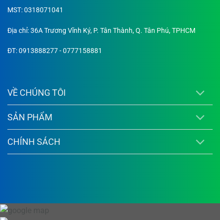
MST: 0318071041
Địa chỉ: 36A Trương Vĩnh Ký, P. Tân Thành, Q. Tân Phú, TPHCM
ĐT: 0913888277 - 0777158881
VỀ CHÚNG TÔI
SẢN PHẨM
CHÍNH SÁCH