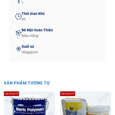
1
Thời Gian Khô
4h
Bề Mặt Hoàn Thiện
Màu trắng
Xuất xứ
Singapore
SẢN PHẨM TƯƠNG TỰ
Giá chưa CK
Giá chưa CK