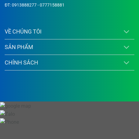
ĐT: 0913888277 - 0777158881
VỀ CHÚNG TÔI
SẢN PHẨM
CHÍNH SÁCH