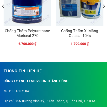
Chống Thấm Polyurethane
Chống Thấm Xi Măng
Mariseal 270
Quiseal 104s
6.700.000
₫
1.790.000
₫
THÔNG TIN LIÊN HỆ
CÔNG TY TNHH TM DV SƠN THÀNH CÔNG
MST: 0318071041
Địa chỉ: 36A Trương Vĩnh Ký, P. Tân Thành, Q. Tân Phú, TPHCM