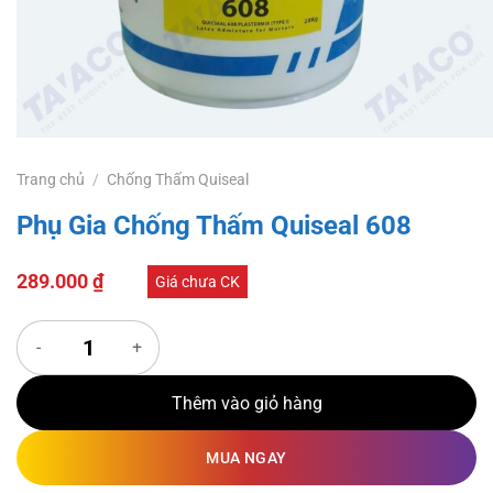
Trang chủ
/
Chống Thấm Quiseal
Phụ Gia Chống Thấm Quiseal 608
289.000
₫
Giá chưa CK
Phụ Gia Chống Thấm Quiseal 608 số lượng
Thêm vào giỏ hàng
MUA NGAY