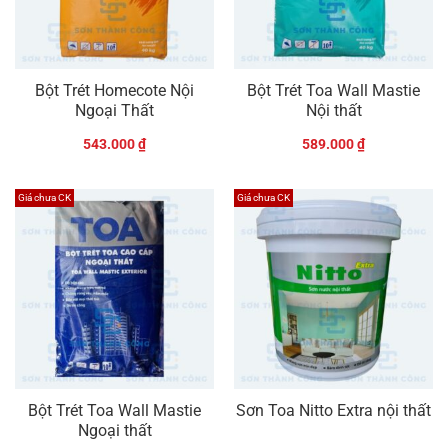
Bột Trét Homecote Nội
Bột Trét Toa Wall Mastie
Ngoại Thất
Nội thất
543.000
₫
589.000
₫
Giá chưa CK
Giá chưa CK
Bột Trét Toa Wall Mastie
Sơn Toa Nitto Extra nội thất
Ngoại thất