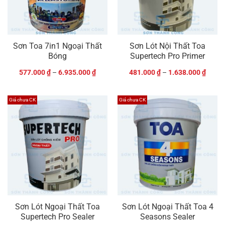
Sơn Toa 7in1 Ngoại Thất
Sơn Lót Nội Thất Toa
Bóng
Supertech Pro Primer
577.000
₫
–
6.935.000
₫
481.000
₫
–
1.638.000
₫
Giá chưa CK
Giá chưa CK
Sơn Lót Ngoại Thất Toa
Sơn Lót Ngoại Thất Toa 4
Supertech Pro Sealer
Seasons Sealer