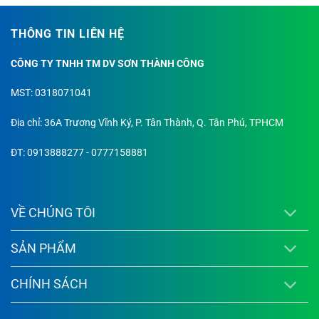
THÔNG TIN LIÊN HỆ
CÔNG TY TNHH TM DV SƠN THÀNH CÔNG
MST: 0318071041
Địa chỉ: 36A Trương Vĩnh Ký, P. Tân Thành, Q. Tân Phú, TPHCM
ĐT: 0913888277 - 0777158881
VỀ CHÚNG TÔI
SẢN PHẨM
CHÍNH SÁCH