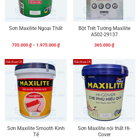
Sơn Maxilite Ngoại Thất
Bột Trét Tường Maxilite
A502-29137
735.000
₫
–
1.975.000
₫
365.000
₫
Giá chưa CK
Giá chưa CK
Sơn Maxilite Smooth Kinh
Sơn Maxilite nội thất Hi-
Tế
Cover