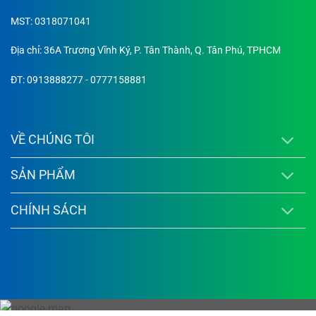
MST: 0318071041
Địa chỉ: 36A Trương Vĩnh Ký, P. Tân Thành, Q. Tân Phú, TPHCM
ĐT: 0913888277 - 0777158881
VỀ CHÚNG TÔI
SẢN PHẨM
CHÍNH SÁCH