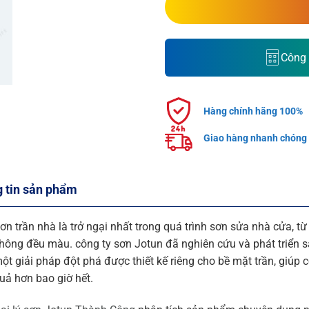
Công 
Hàng chính hãng 100%
Giao hàng nhanh chóng
 tin sản phẩm
ơn trần nhà là trở ngại nhất trong quá trình sơn sửa nhà cửa, từ
hông đều màu. công ty sơn Jotun đã nghiên cứu và phát triển
ột giải pháp đột phá được thiết kế riêng cho bề mặt trần, giúp 
uả hơn bao giờ hết.