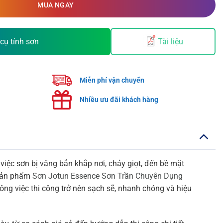
MUA NGAY
cụ tính sơn
Tài liệu
Miễn phí vận chuyển
Nhiều ưu đãi khách hàng
 việc sơn bị văng bắn khắp nơi, chảy giọt, đến bề mặt
 sản phẩm
Sơn Jotun Essence Sơn Trần Chuyên Dụng
công việc thi công trở nên sạch sẽ, nhanh chóng và hiệu