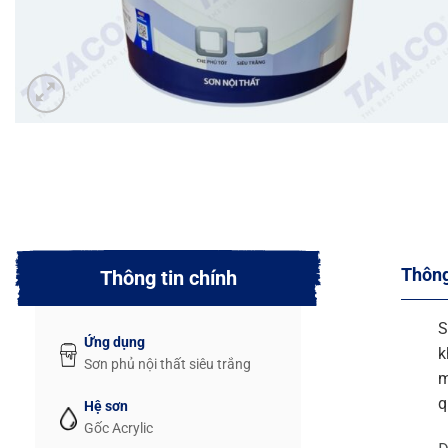
Thông
Thông tin chính
S
Ứng dụng
k
Sơn phủ nội thất siêu trắng
m
q
Hệ sơn
Gốc Acrylic