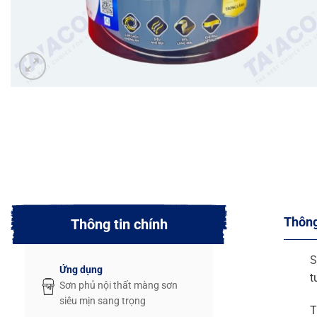
Thông
Thông tin chính
S
Ứng dụng
t
Sơn phủ nội thất màng sơn
siêu mịn sang trọng
T