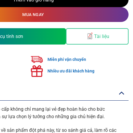
Thêm vào giỏ hàng
MUA NGAY
cụ tính sơn
Tài liệu
Miễn phí vận chuyển
Nhiều ưu đãi khách hàng
o
cấp không chỉ mang lại vẻ đẹp hoàn hảo cho bức
 sự lựa chọn lý tưởng cho những gia chủ hiện đại.
 về sản phẩm đột phá này, từ so sánh giá cả, làm rõ các