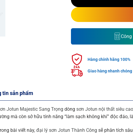
Công 
Hàng chính hãng 100%
Giao hàng nhanh chóng
 tin sản phẩm
ơn Jotun Majestic Sang Trọng
dòng
sơn Jotun nội thất siêu ca
ường mà còn sở hữu tính năng “làm sạch không khí” độc đáo, là
rong bài viết này,
đại lý sơn Jotun Thành Công
sẽ phân tích sâu