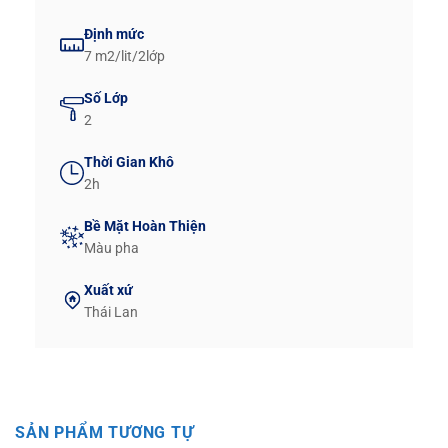
Định mức
7 m2/lit/2lớp
Số Lớp
2
Thời Gian Khô
2h
Bề Mặt Hoàn Thiện
Màu pha
Xuất xứ
Thái Lan
SẢN PHẨM TƯƠNG TỰ