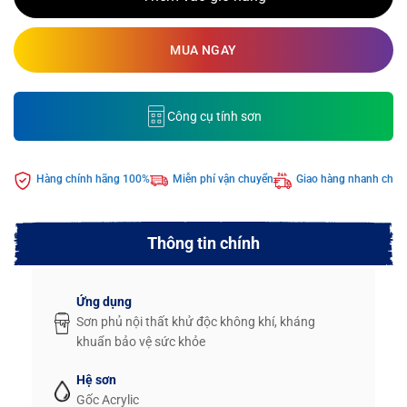
MUA NGAY
Công cụ tính sơn
Hàng chính hãng 100%
Miễn phí vận chuyển
Giao hàng nhanh chón
Thông tin chính
Ứng dụng
Sơn phủ nội thất khử độc không khí, kháng
khuẩn bảo vệ sức khỏe
Hệ sơn
Gốc Acrylic