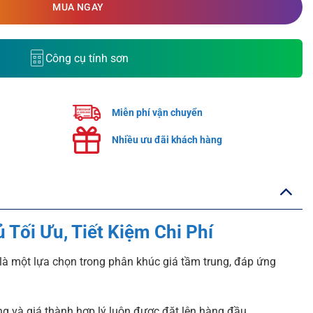
MUA NGAY
Công cụ tính sơn
Miễn phí vận chuyển
Nhiều ưu đãi khách hàng
 Tối Ưu, Tiết Kiệm Chi Phí
 là một lựa chọn trong phân khúc giá tầm trung, đáp ứng
ng và giá thành hợp lý luôn được đặt lên hàng đầu.