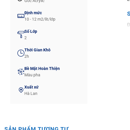
Gốc Acrylic
S
Định mức
10 - 12 m2/lít/lớp
Đ
Số Lớp
c
2
B
Thời Gian Khô
2h
Bề Mặt Hoàn Thiện
Màu pha
Xuất xứ
Hà Lan
P
SẢN PHẨM TƯƠNG TỰ