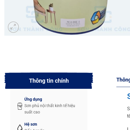
Thông
Thông tin chính
Ứng dụng
Sơn phủ nội thất kinh tế hiệu
S
suất cao
t
Hệ sơn
L