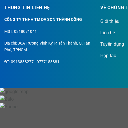
THÔNG TIN LIÊN HỆ
VỀ CHÚNG 
CÔNG TY TNHH TM DV SƠN THÀNH CÔNG
Giới thiệu
MST: 0318071041
Liên hệ
Địa chỉ: 36A Trương Vĩnh Ký, P. Tân Thành, Q. Tân
Tuyển dụng
Phú, TPHCM
Hợp tác
S
ĐT: 0913888277 - 0777158881
t
Ư