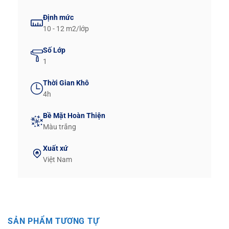
Định mức
10 - 12 m2/lớp
Số Lớp
1
Thời Gian Khô
4h
Bề Mặt Hoàn Thiện
Màu trắng
Xuất xứ
Việt Nam
SẢN PHẨM TƯƠNG TỰ