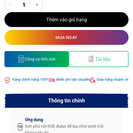
Sơn Dulux Easyclean Lau Chùi Vượt Trội Kháng Virus số lượng
Thêm vào giỏ hàng
MUA NGAY
Tài liệu
Công cụ tính sơn
Hàng chính hãng 100%
Miễn phí vận chuyển
Giao hàng nhanh chón
Thông tin chính
Ứng dụng
Sơn phủ nội thất dulux dể lau chùi vượt trội
kháng khuẩn