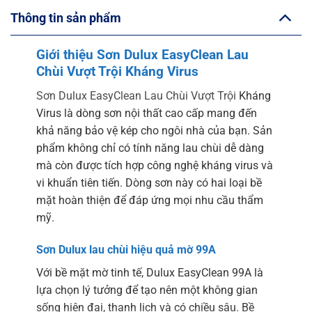
Thông tin sản phẩm
Giới thiệu Sơn Dulux EasyClean Lau
Chùi Vượt Trội Kháng Virus
Sơn Dulux EasyClean Lau Chùi Vượt Trội
Kháng
Virus là dòng sơn nội thất cao cấp mang đến
khả năng bảo vệ kép cho ngôi nhà của bạn. Sản
phẩm không chỉ có tính năng lau chùi dễ dàng
mà còn được tích hợp công nghệ kháng virus và
vi khuẩn tiên tiến. Dòng sơn này có hai loại bề
mặt hoàn thiện để đáp ứng mọi nhu cầu thẩm
mỹ.
Sơn Dulux lau chùi hiệu quả mờ 99A
Với bề mặt mờ tinh tế, Dulux EasyClean 99A là
lựa chọn lý tưởng để tạo nên một không gian
sống hiện đại, thanh lịch và có chiều sâu
. Bề