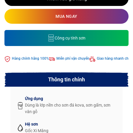
MUA NGAY
Công cụ tính sơn
Hàng chính hãng 100%
Miễn phí vận chuyển
Giao hàng nhanh chón
Thông tin chính
Ứng dụng
Dùng là lớp nền cho sơn đá kova, sơn gấm, sơn
vân gỗ
Hệ sơn
Gốc Xi Măng