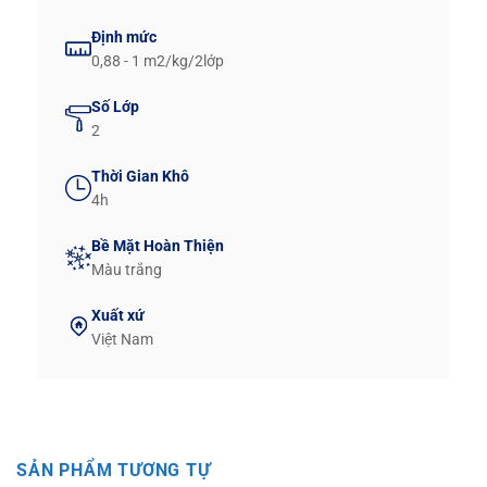
Định mức
0,88 - 1 m2/kg/2lớp
Số Lớp
2
Thời Gian Khô
4h
Bề Mặt Hoàn Thiện
Màu trắng
Xuất xứ
Việt Nam
SẢN PHẨM TƯƠNG TỰ